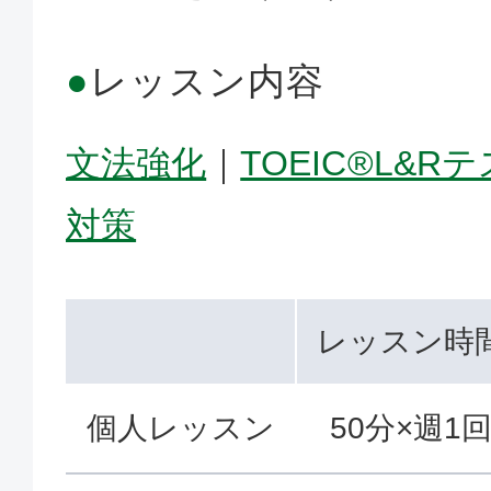
●
レッスン内容
文法強化
｜
TOEIC®L&R
対策
レッスン時
個人レッスン
50分×週1