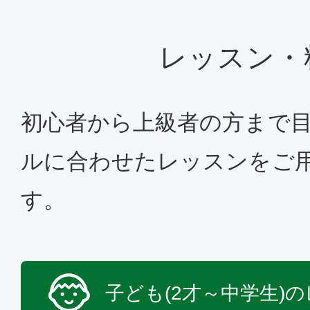
レッスン・
初心者から上級者の方まで
ルに合わせたレッスンをご
す。
子ども(2才～中学生)