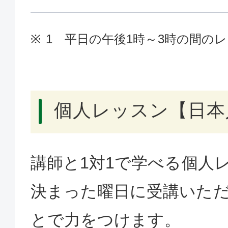
1 平日の午後1時～3時の間の
個人レッスン【日本
講師と1対1で学べる個人
決まった曜日に受講いた
とで力をつけます。