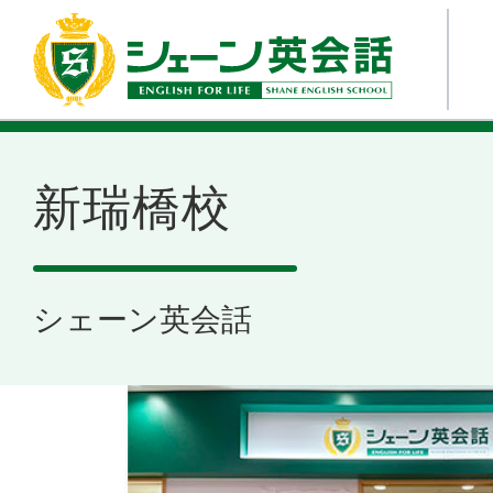
新瑞橋校
シェーン英会話