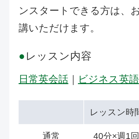
ンスタートできる方は、
講いただけます。
●
レッスン内容
日常英会話
｜
ビジネス英語
レッスン時
通常
40分×週1