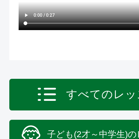
すべてのレッ
子ども(2才～中学生)