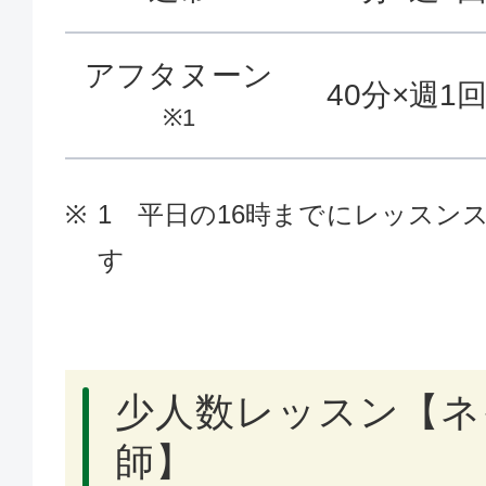
アフタヌーン
40分×週1
※1
1 平日の16時までにレッスン
す
少人数レッスン【ネ
師】