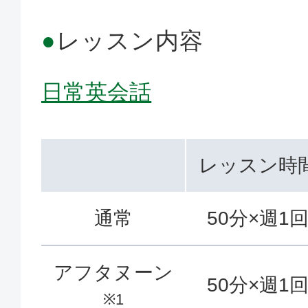
●
レッスン内容
日常英会話
レッスン時
通常
50分×週1
アフタヌーン
50分×週1
※1