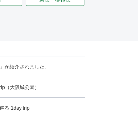
」が紹介されました。
rip（大阪城公園）
day trip