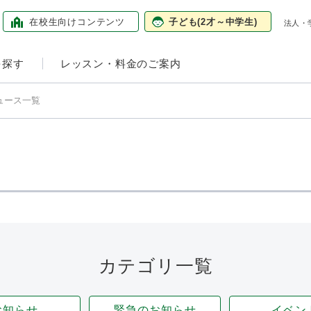
在校生向け
コンテンツ
子ども
(2才～中学生)
法人・
を探す
レッスン・料金のご案内
ュース一覧
カテゴリ一覧
お知らせ
緊急のお知らせ
イベン