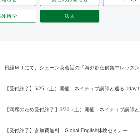
海外留学
法人
日経ＭＪにて、シェーン英会話の「海外赴任前集中レッスン
【受付終了】5/25（土）開催 ネイティブ講師と巡る 1day t
【満席のため受付終了】3/30（土）開催 ネイティブ講師と巡る 1
【受付終了】参加費無料：Global English体験セミナー