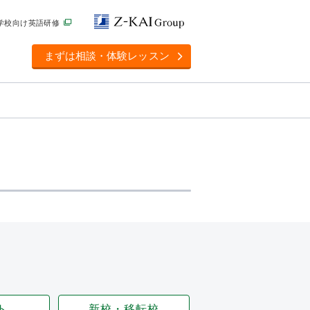
学校向け英語研修
まずは相談・体験レッスン
ト
新校・移転校