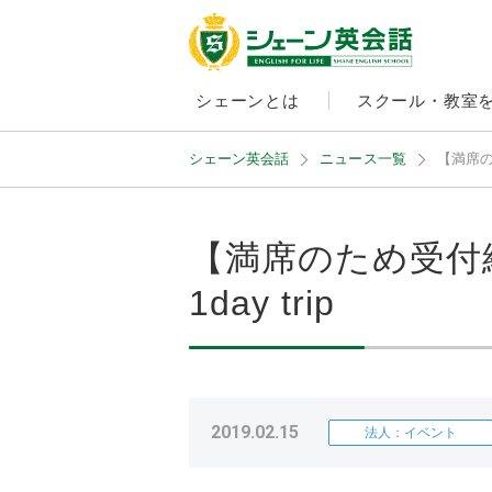
シェーンとは
スクール・教室
シェーン英会話
ニュース一覧
【満席の
【満席のため受付
1day trip
2019.02.15
法人：イベント