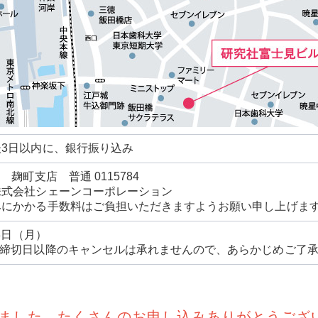
3日以内に、銀行振り込み
 麹町支店 普通 0115784
株式会社シェーンコーポレーション
みにかかる手数料はご負担いただきますようお願い申し上げま
18日（月）
み締切日以降のキャンセルは承れませんので、あらかじめご了
ました。たくさんのお申し込みありがとうござ