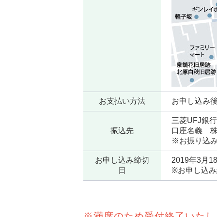
お支払い方法
お申し込み後
三菱UFJ銀行
振込先
口座名義 
※お振り込
お申し込み締切
2019年3月
日
※お申し込
※満席のため受付終了いたし