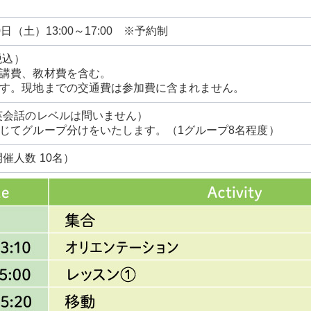
0日（土）13:00～17:00 ※予約制
（税込）
受講費、教材費を含む。
です。現地までの交通費は参加費に含まれません。
英会話のレベルは問いません）
じてグループ分けをいたします。（1グループ8名程度）
催人数 10名）