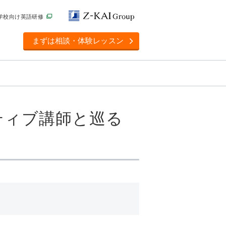
学校向け英語研修
まずは相談・体験レッスン
ティブ講師と巡る