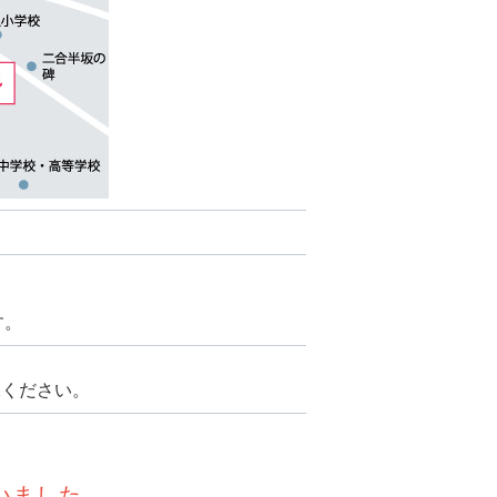
す。
承ください。
いました。