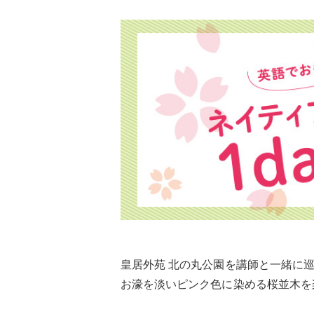
皇居外苑 北の丸公園を講師と一緒に
お濠を淡いピンク色に染める桜並木を