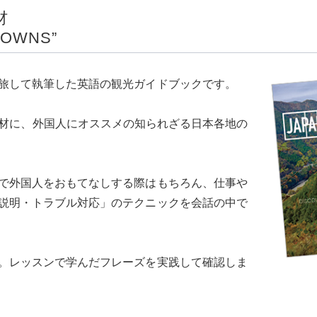
材
TOWNS”
旅して執筆した英語の観光ガイドブックです。
WNS”を題材に、外国人にオススメの知られざる日本各地の
で外国人をおもてなしする際はもちろん、仕事や
説明・トラブル対応」のテクニックを会話の中で
。レッスンで学んだフレーズを実践して確認しま