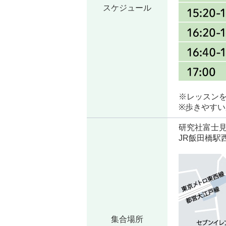
スケジュール
※レッスン
※歩きやす
研究社富士見
JR飯田橋駅
集合場所