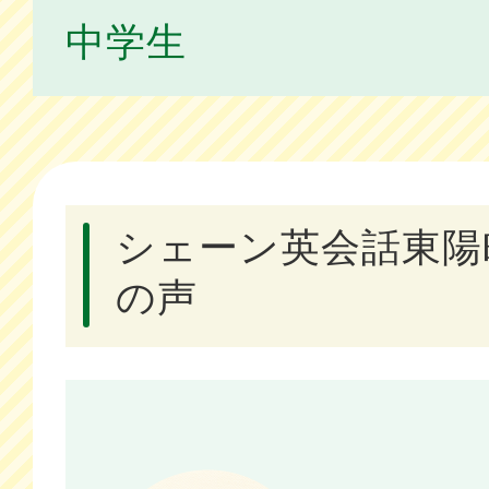
中学生
シェーン英会話東陽
の声