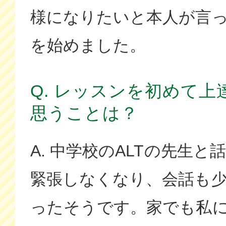
様になりたいと本人が言
を始めました。
Q. レッスンを初めて
思うことは？
A. 中学校のALTの先生
緊張しなくなり、会話も
ったそうです。家でも私