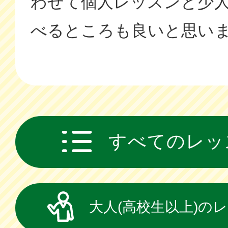
わせて個人レッスンと少
べるところも良いと思い
すべてのレッ
大人(高校生以上)の