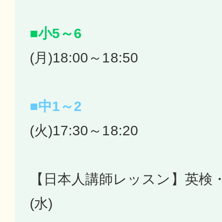
■小5～6
(月)18:00～18:50
■中1～2
(火)17:30～18:20
【日本人講師レッスン】英検・
(水)