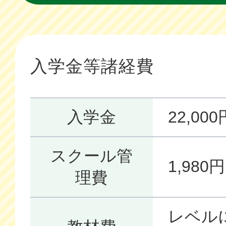
入学金等諸経費
入学金
22,0
スクール管
1,98
理費
レベル