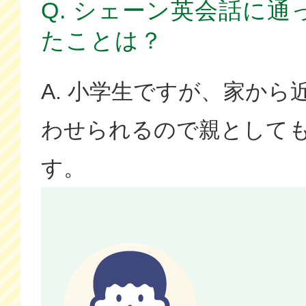
Q. シェーン英会話に
たことは？
A. 小学生ですが、家から
わせられるので親として
す。