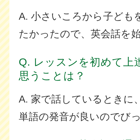
A. 小さいころから子ど
たかったので、英会話を
Q. レッスンを初めて
思うことは？
A. 家で話しているとき
単語の発音が良いのでび