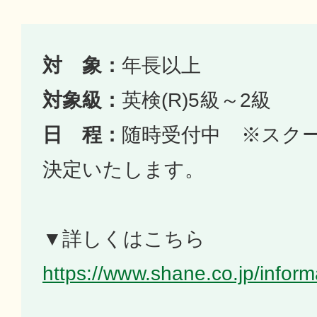
対 象：
年長以上
対象級：
英検(R)5級～2級
日 程：
随時受付中 ※スク
決定いたします。
▼詳しくはこちら
https://www.shane.co.jp/infor