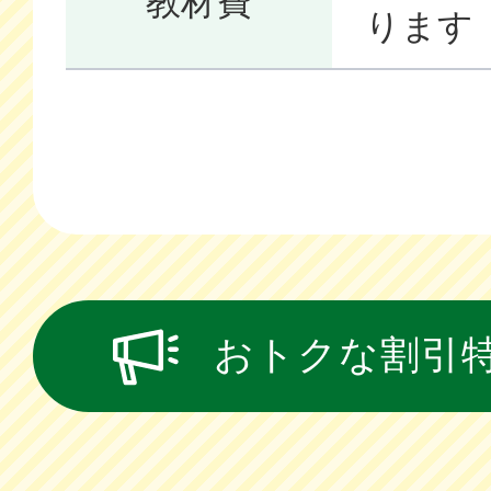
教材費
ります
おトクな割引