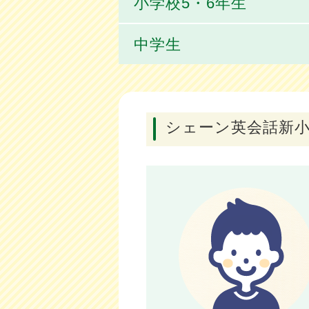
小学校5・6年生
中学生
シェーン英会話新小