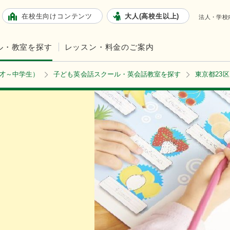
在校生向けコンテンツ
大人(高校生以上)
法人・学校
ル・教室を探す
レッスン・料金のご案内
2才～中学生）
子ども英会話スクール・英会話教室を探す
東京都23区