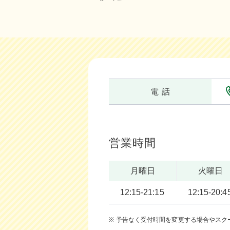
電 話
営業時間
月曜日
火曜日
12:15-21:15
12:15-20:4
予告なく受付時間を変更する場合やスク