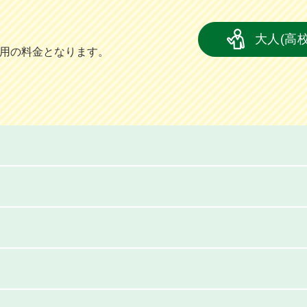
大人(高
員用の料金となります。