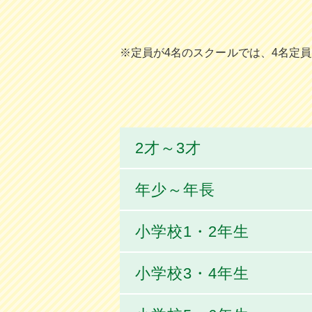
※定員が4名のスクールでは、4名定
2才～3才
年少～年長
小学校1・2年生
小学校3・4年生