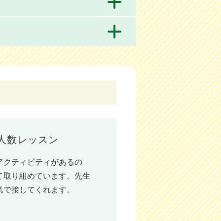
人数レッスン
アクティビティがあるの
て取り組めています。先生
気で接してくれます。