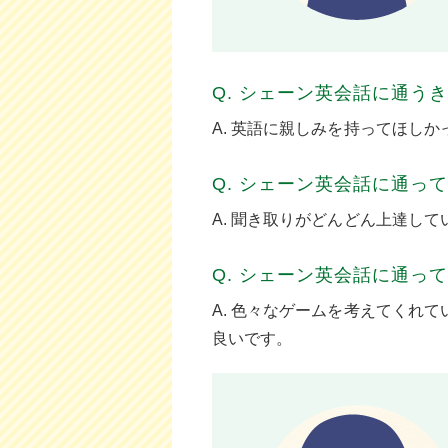
Q. シェーン英会話に通う
A. 英語に親しみを持ってほし
Q. シェーン英会話に通っ
A. 聞き取りがどんどん上達して
Q. シェーン英会話に通っ
A. 色々なゲームを考えてくれ
良いです。