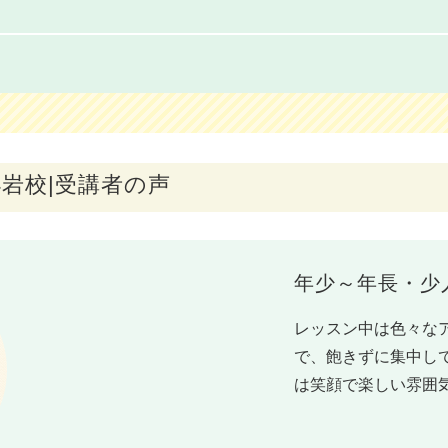
岩校|受講者の声
年少～年長・少
レッスン中は色々な
で、飽きずに集中し
は笑顔で楽しい雰囲