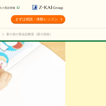
向け英語研修
まずは相談・体験レッスン
新小岩の英会話教室（新小岩校）