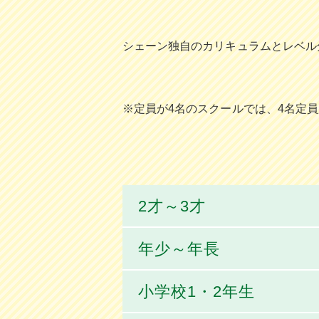
シェーン独⾃のカリキュラムとレベル
※定員が4名のスクールでは、4名定
2才～3才
年少～年長
小学校1・2年生