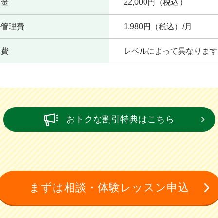
学金
22,000円（税込）
ル管理費
1,980円（税込）/月
材費
レベルによって異なります
おトクな割引特典はこちら
まずは相談・体験レッスン申込