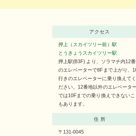
アクセス
押上（スカイツリー前）駅
とうきょうスカイツリー駅
押上駅(B3F) より、ソラマチ内12
のエレベーターで8Fまで上がり、1
行きのエレベーターに乗り換えて
ださい。12番地以外のエレベータ
では10Fまでの乗り換えできないこ
もあります。
住 所
〒131-0045