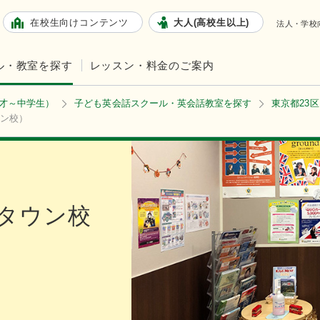
在校生向けコンテンツ
大人(高校生以上)
法人・学校
ル・教室を探す
レッスン・料金のご案内
2才～中学生）
子ども英会話スクール・英会話教室を探す
東京都23区
ン校）
タウン校