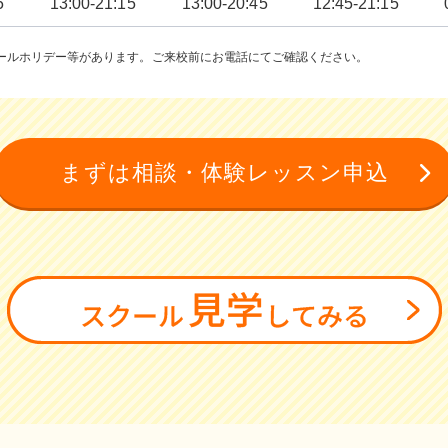
5
13:00-21:15
13:00-20:45
12:45-21:15
ールホリデー等があります。ご来校前にお電話にてご確認ください。
まずは相談・体験レッスン申込