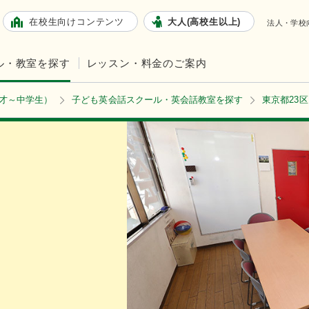
在校生向けコンテンツ
大人(高校生以上)
法人・学校
ル・教室を探す
レッスン・料金のご案内
2才～中学生）
子ども英会話スクール・英会話教室を探す
東京都23区