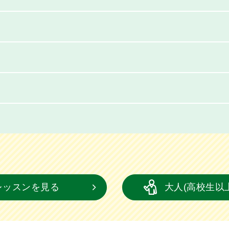
レッスンを見る
大人(高校生以