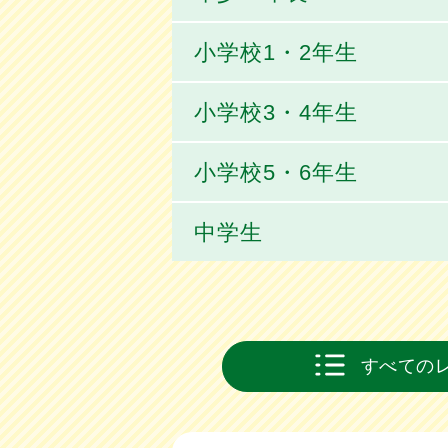
小学校1・2年生
小学校3・4年生
小学校5・6年生
中学生
すべての