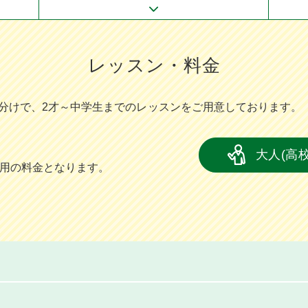
レッスン・料金
分けで、2才～中学⽣までのレッスンをご⽤意しております。
大人(高
員用の料金となります。