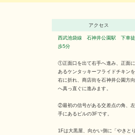
アクセス
西武池袋線 石神井公園駅 下車
歩5分
①正面口を出て右手へ進み、正面
あるケンタッキーフライドチキン
右に折れ、商店街を石神井公園方
へ真っ直ぐに進みます。
②最初の信号がある交差点の角、
手にあるビルの3Fです。
1Fは大黒屋、向かい側に「やきと