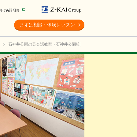
向け英語研修
まずは相談・体験レッスン
石神井公園の英会話教室（石神井公園校）