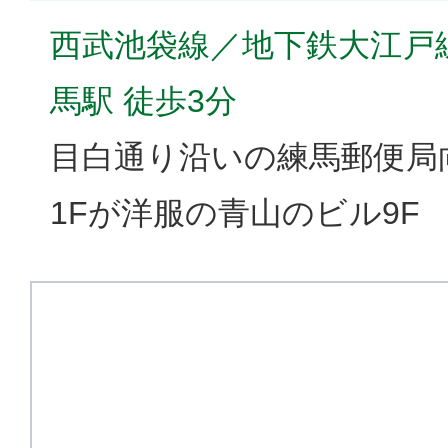
西武池袋線／地下鉄大江戸
馬駅 徒歩3分
目白通り沿いの練馬郵便局
1Fが洋服の青山のビル9F