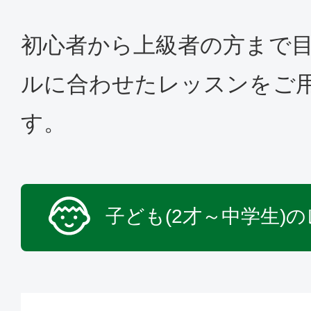
初心者から上級者の方まで
ルに合わせたレッスンをご
す。
子ども(2才～中学生)