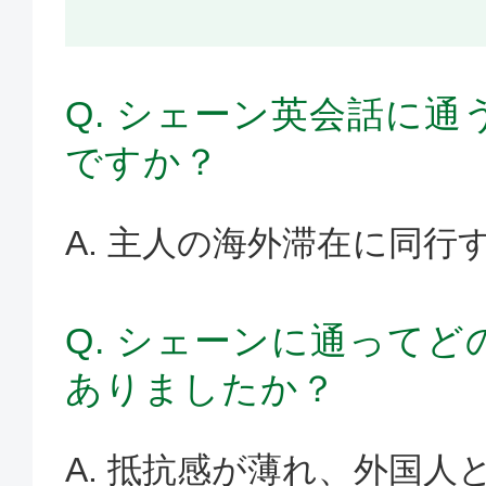
Q. シェーン英会話に
ですか？
A. 主人の海外滞在に同行
Q. シェーンに通って
ありましたか？
A. 抵抗感が薄れ、外国人