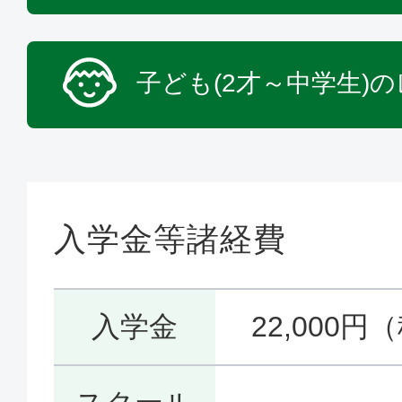
子ども(2才～中学生)
入学金等諸経費
入学金
22,000円