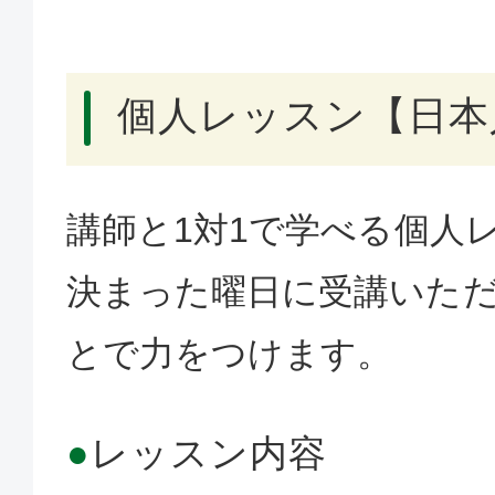
個人レッスン【日本
講師と1対1で学べる個人
決まった曜日に受講いた
とで力をつけます。
●
レッスン内容