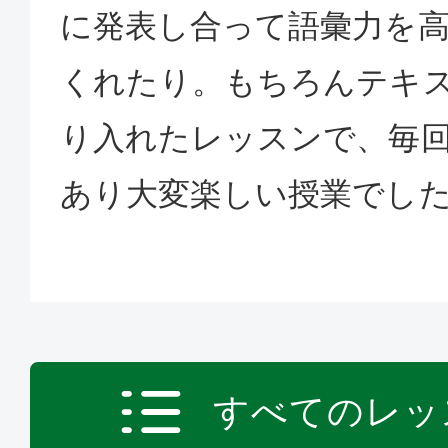
に発表し合って語彙力を
くれたり。もちろんテキ
り入れたレッスンで、毎
あり大変楽しい授業でし
すべてのレッ