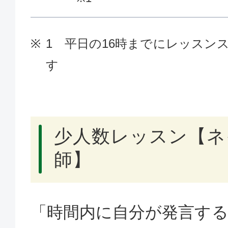
1 平日の16時までにレッスン
す
少人数レッスン【ネ
師】
「時間内に自分が発言す