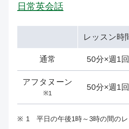
日常英会話
レッスン時
通常
50分×週1
アフタヌーン
50分×週1
※1
1 平日の午後1時～3時の間の