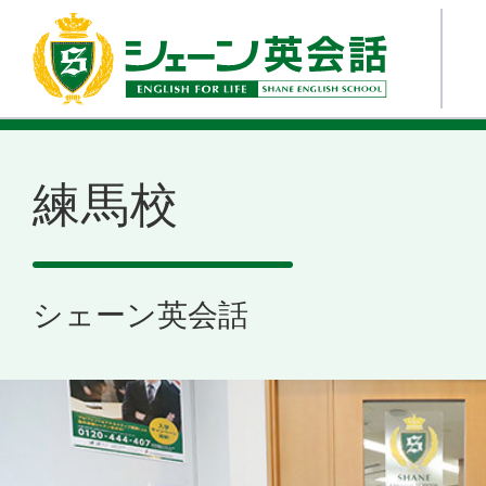
練馬校
シェーン英会話