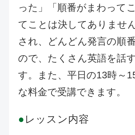
った」「順番がまわって
てことは決してありませ
され、どんどん発言の順
ので、たくさん英語を話
す。また、平日の13時～1
な料金で受講できます。
●
レッスン内容