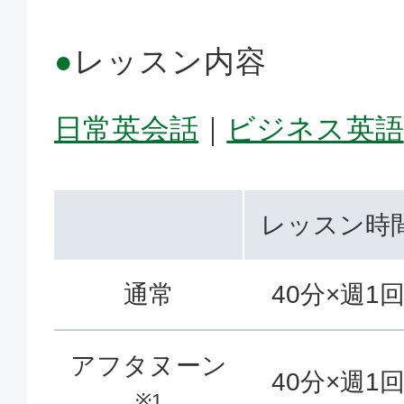
●
レッスン内容
日常英会話
｜
ビジネス英語
レッスン時
通常
40分×週1
アフタヌーン
40分×週1
※1