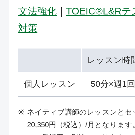
文法強化
｜
TOEIC®L&R
対策
レッスン時
個人レッスン
50分×週1
ネイティブ講師のレッスンとセ
20,350円（税込）/月となり