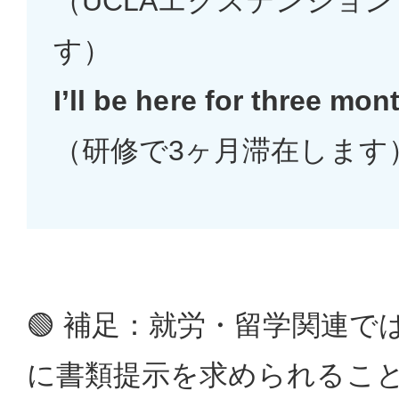
（UCLAエクステンショ
す）
I’ll be here for three mont
（研修で3ヶ月滞在します
🟢 補足：就労・留学関連
に書類提示を求められること