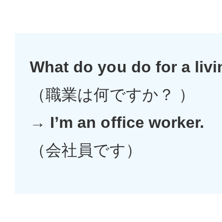
What do you do for a liv
（職業は何ですか？ ）
→
I’m an office worker.
（会社員です）