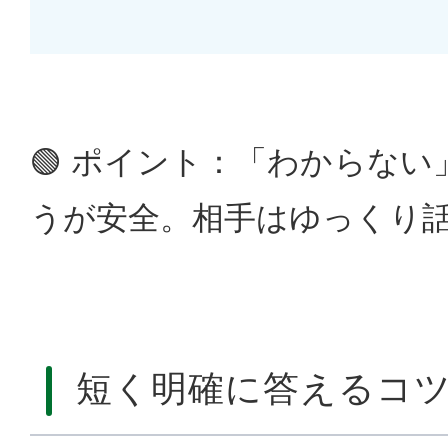
🟢 ポイント：「わからな
うが安全。相手はゆっくり
短く明確に答えるコ