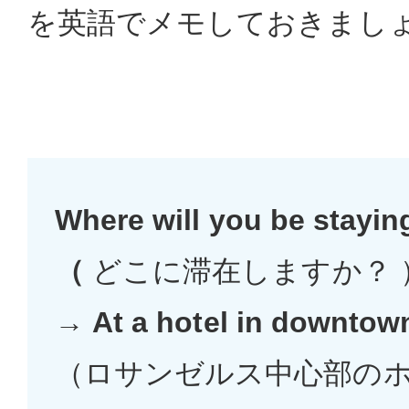
を英語でメモしておきまし
Where will you be stayin
（
どこに滞在しますか？ 
→
At a hotel in downtow
（ロサンゼルス中心部の