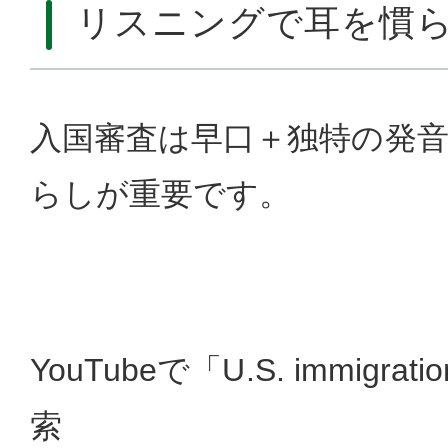
リスニングで耳を慣
入国審査は早口＋独特の発
らしが重要です。
YouTubeで「U.S. immigrati
索