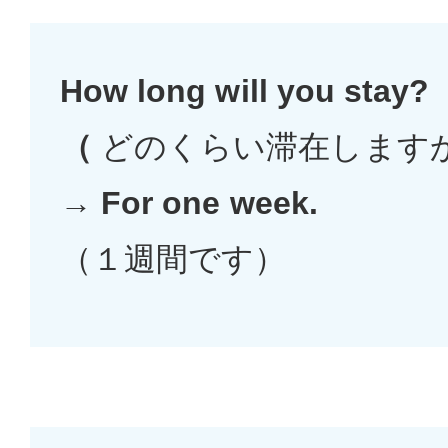
How long will you stay?
（
どのくらい滞在しますか
→
For one week.
（１週間です）