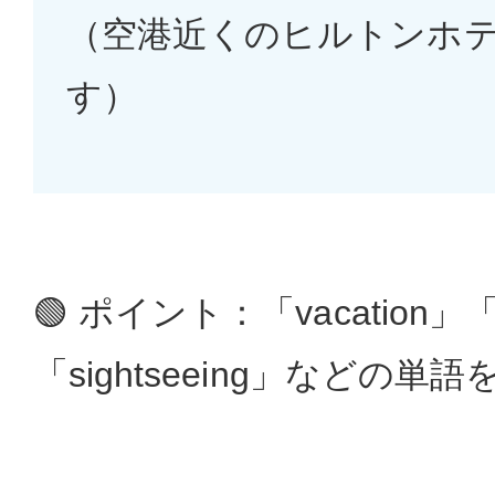
（空港近くのヒルトンホ
す）
🟢 ポイント：「vacation」「h
「sightseeing」などの