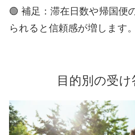
🟢 補足：滞在日数や帰国
られると信頼感が増します
目的別の受け