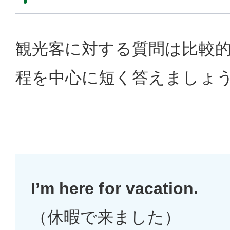
観光客に対する質問は比較
程を中心に短く答えましょ
I’m here for vacation.
（休暇で来ました）