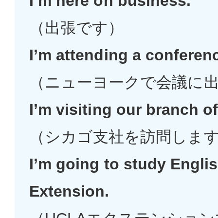
I’m here on business.
（出張です）
I’m attending a conferen
（ニューヨークで会議に
I’m visiting our branch o
（シカゴ支社を訪問しま
I’m going to study Engli
Extension.