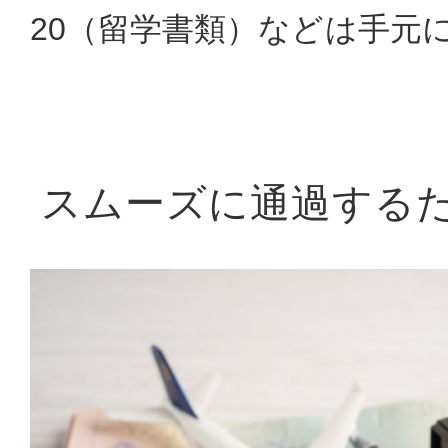
20（留学書類）などは手元
スムーズに通過する