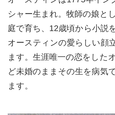
シャー生まれ。牧師の娘と
庭で育ち、12歳頃から小説
オースティンの愛らしい顔
ます。生涯唯一の恋をした
ど未婚のままその生を病気
ます。