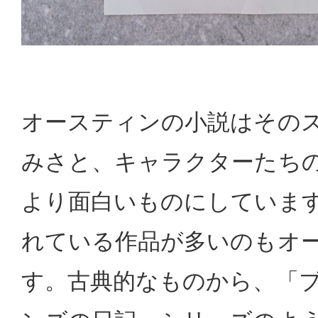
オースティンの小説はその
みさと、キャラクターたち
より面白いものにしていま
れている作品が多いのもオ
す。古典的なものから、「