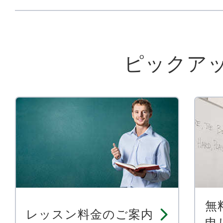
ピックア
無
レッスン料金のご案内
申