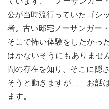
ています。「ノーサンガー
公が当時流行っていたゴシ
者。古い邸宅ノーサンガー
そこで怖い体験をしたかっ
はかないそうにもありませ
間の存在を知り、そこに隠
そうと動きますが… お話
ます。