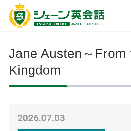
Jane Austen～From t
Kingdom
2026.07.03