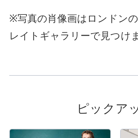
※写真の肖像画はロンドン
レイトギャラリーで見つけ
ピックア