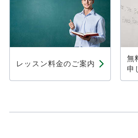
無
レッスン料金のご案内
申