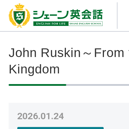
John Ruskin～From t
Kingdom
2026.01.24