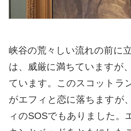
峡谷の荒々しい流れの前に
は、威厳に満ちていますが
ています。このスコットラ
がエフィと恋に落ちますが
ィのSOSでもありました。