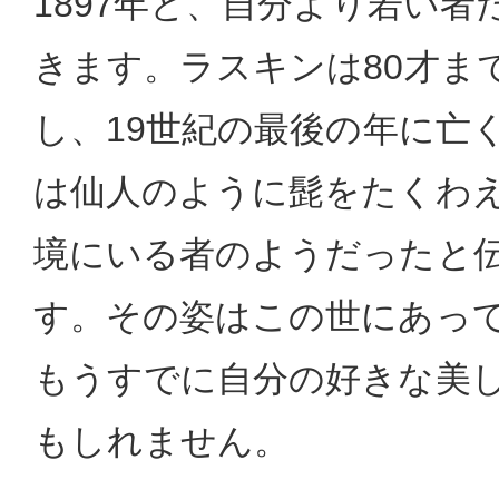
1897年と、自分より若い
きます。ラスキンは80才ま
し、19世紀の最後の年に亡
は仙人のように髭をたくわ
境にいる者のようだったと
す。その姿はこの世にあっ
もうすでに自分の好きな美
もしれません。