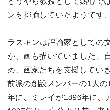
どうやら教授として熱心で
ンを揶揄していたようです
ラスキンは評論家としての
が、画も描いていました。
め、画家たちを支援してい
前派の創設メンバーの1人のロ
年に、ミレイが1896年に