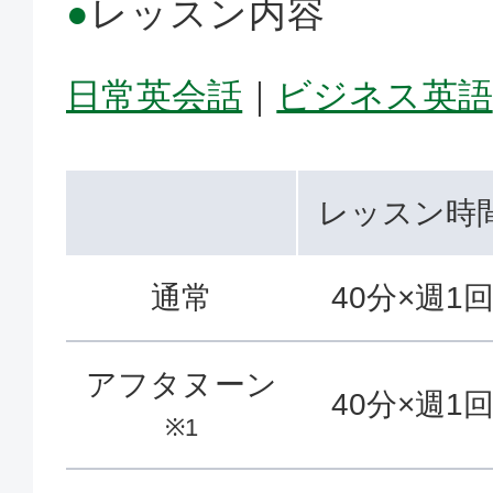
●
レッスン内容
日常英会話
｜
ビジネス英語
レッスン時
通常
40分×週1
アフタヌーン
40分×週1
※1