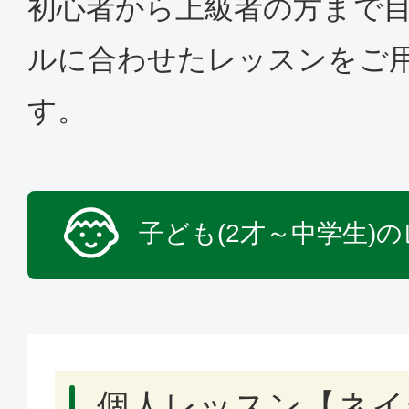
初心者から上級者の方まで
ルに合わせたレッスンをご
す。
子ども(2才～中学生)
個人レッスン【ネイ