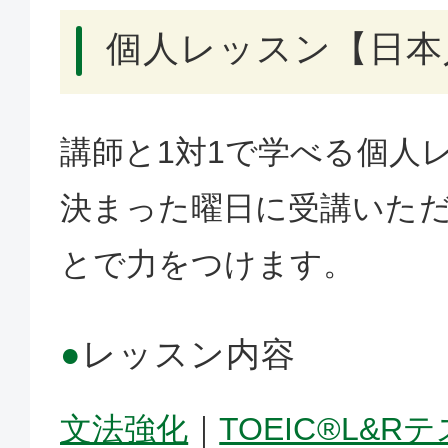
個人レッスン【日本
講師と1対1で学べる個人
決まった曜日に受講いた
とで力をつけます。
●
レッスン内容
文法強化
｜
TOEIC®L&R