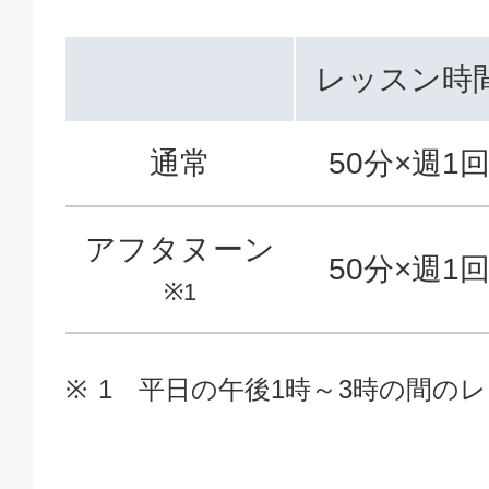
レッスン時
通常
50分×週1
アフタヌーン
50分×週1
※1
1 平日の午後1時～3時の間の