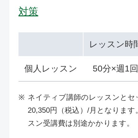
対策
レッスン時
個人レッスン
50分×週1
ネイティブ講師のレッスンとセ
20,350円（税込）/月となり
スン受講費は別途かかります。