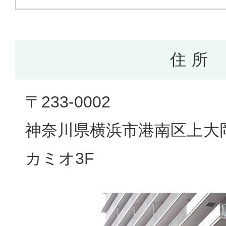
住 所
〒233-0002
神奈川県横浜市港南区上大岡西
カミオ3F