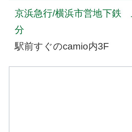
京浜急行/横浜市営地下鉄 
分
駅前すぐのcamio内3F