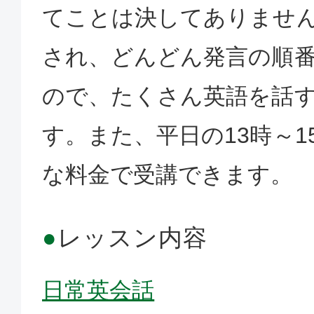
てことは決してありませ
され、どんどん発言の順
ので、たくさん英語を話
す。また、平日の13時～1
な料金で受講できます。
●
レッスン内容
日常英会話