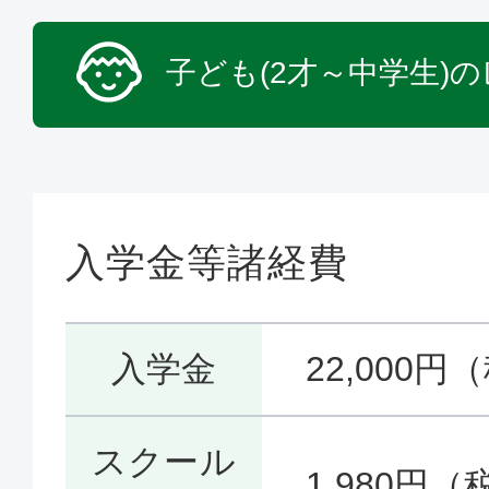
子ども(2才～中学生)
入学金等諸経費
入学金
22,000円
スクール
1,980円（