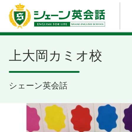
上大岡カミオ校
シェーン英会話