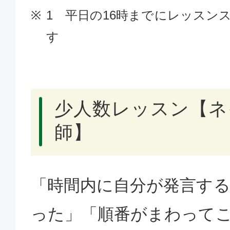
1 平日の16時までにレッスン
す
少人数レッスン【ネ
師】
「時間内に自分が発言す
った」「順番がまわって