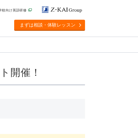
学校向け英語研修
まずは相談・体験レッスン
ント開催！