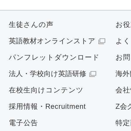
生徒さんの声
お役
英語教材オンラインストア
よく
パンフレットダウンロード
お問
法人・学校向け英語研修
海外
在校生向けコンテンツ
会社
採用情報・Recruitment
Z会
電子公告
特定