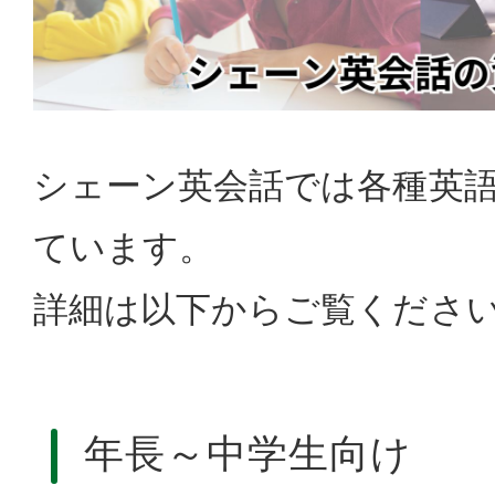
シェーン英会話では各種英
ています。
詳細は以下からご覧くださ
年長～中学生向け