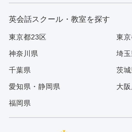
英会話スクール・教室を探す
東京都23区
東京
神奈川県
埼玉
千葉県
茨城
愛知県・静岡県
大阪
福岡県