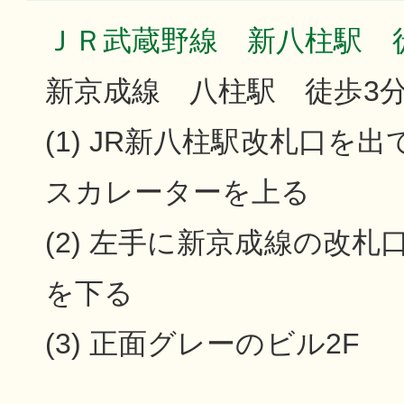
ＪＲ武蔵野線 新八柱駅 
新京成線 八柱駅 徒歩3
(1) JR新八柱駅改札口を
スカレーターを上る
(2) 左手に新京成線の改
を下る
(3) 正面グレーのビル2F