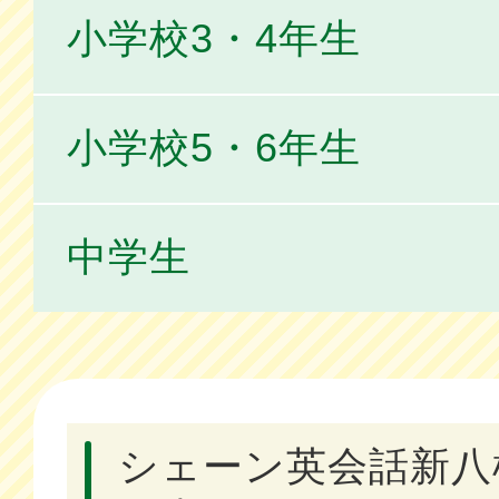
小学校3・4年生
小学校5・6年生
中学生
シェーン英会話新八