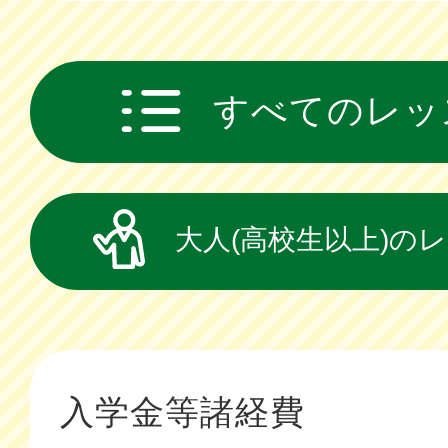
すべてのレッ
大人(高校生以上)の
入学金等諸経費