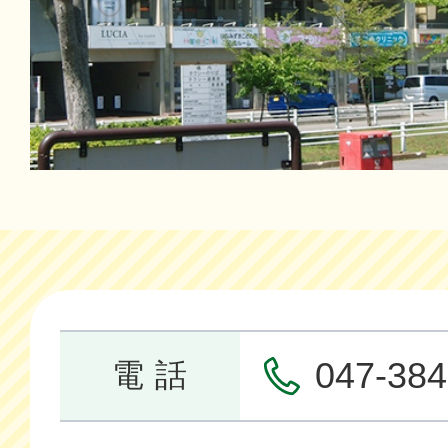
047-384
電 話