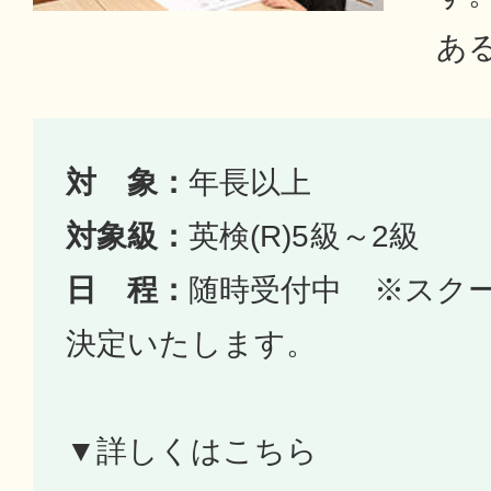
あ
対 象：
年長以上
対象級：
英検(R)5級～2級
日 程：
随時受付中 ※スク
決定いたします。
▼詳しくはこちら