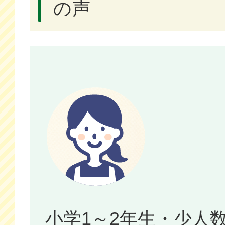
の声
小学1～2年生・少人