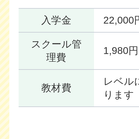
入学金
22,0
スクール管
1,98
理費
レベル
教材費
ります