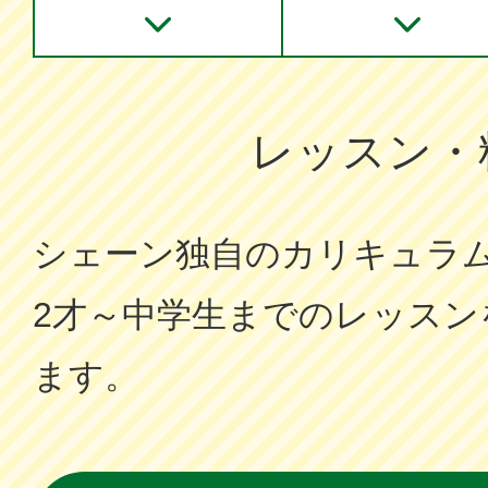
レッスン・
シェーン独⾃のカリキュラ
2才～中学⽣までのレッスン
ます。