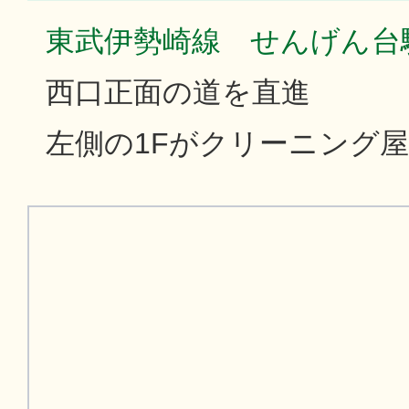
東武伊勢崎線 せんげん台
西口正面の道を直進
左側の1Fがクリーニング屋