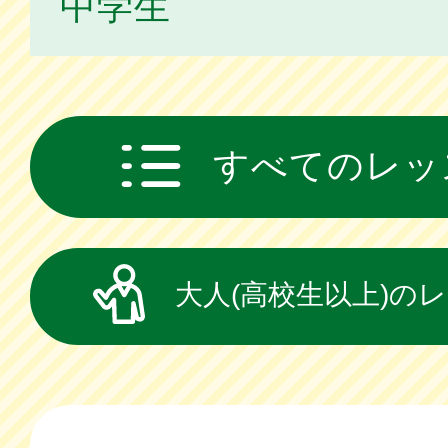
中学生
すべてのレッ
大人(高校生以上)の