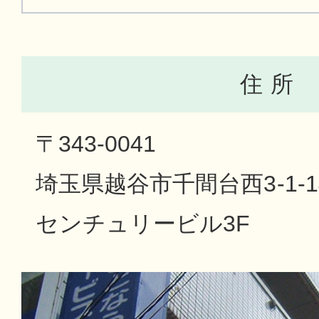
住 所
〒343-0041
埼玉県越谷市千間台西3-1-1
センチュリービル3F