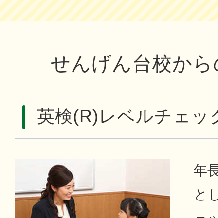
せんげん台校から
英検(R)レベルチェッ
年
とし