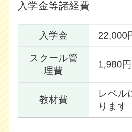
入学金等諸経費
入学金
22,0
スクール管
1,98
理費
レベル
教材費
ります