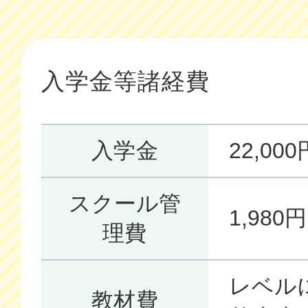
入学金等諸経費
入学金
22,0
スクール管
1,98
理費
レベル
教材費