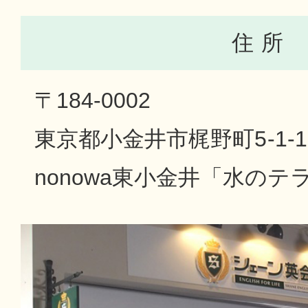
住 所
〒184-0002
東京都小金井市梶野町5-1-1
nonowa東小金井「水の