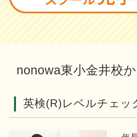
nonowa東小金井校
英検(R)レベルチェッ