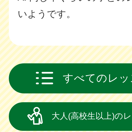
いようです。
すべてのレッ
大人(高校生以上)の