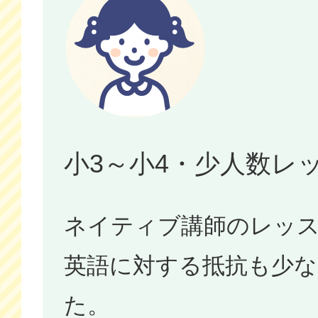
小3～小4・少人数レ
ネイティブ講師のレッ
英語に対する抵抗も少
た。