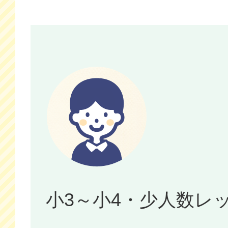
小3～小4・少人数レ