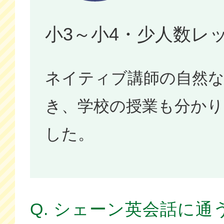
小3～小4・少人数レ
ネイティブ講師の自然
き、学校の授業も分か
した。
Q. シェーン英会話に