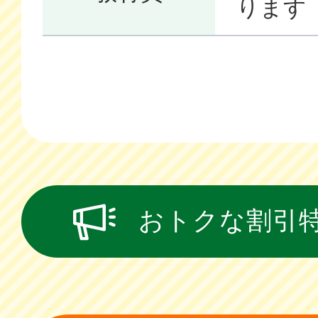
ります
おトクな割引