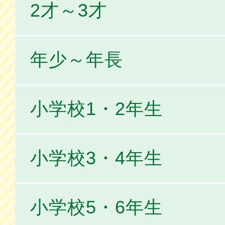
2才～3才
年少～年長
小学校1・2年生
小学校3・4年生
小学校5・6年生