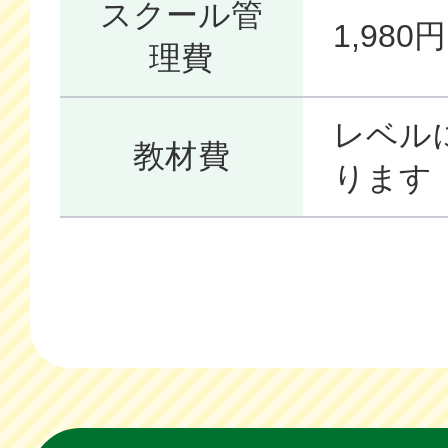
スクール管
1,98
理費
レベル
教材費
ります