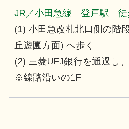
JR／小田急線 登戸駅 徒
(1) 小田急改札北口側の階
丘遊園方面) へ歩く
(2) 三菱UFJ銀行を通過し
※線路沿いの1F