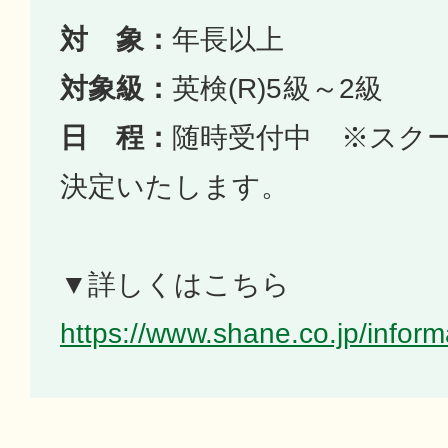
対 象：
年長以上
対象級：
英検(R)5級～2級
日 程：
随時受付中 ※スク
決定いたします。
▼詳しくはこちら
https://www.shane.co.jp/infor