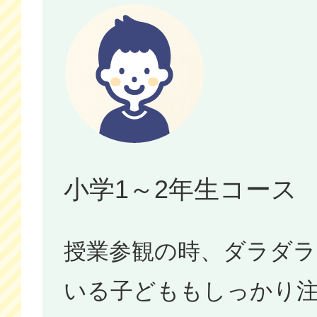
小学1～2年生コース
授業参観の時、ダラダ
いる子どももしっかり