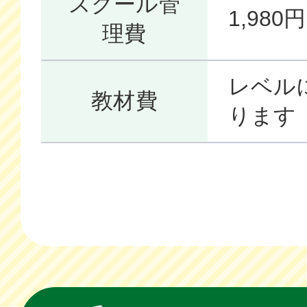
スクール管
1,98
理費
レベル
教材費
ります