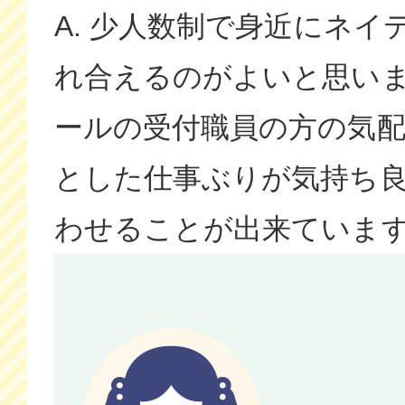
A. 少人数制で身近にネイ
れ合えるのがよいと思い
ールの受付職員の方の気
とした仕事ぶりが気持ち
わせることが出来ていま