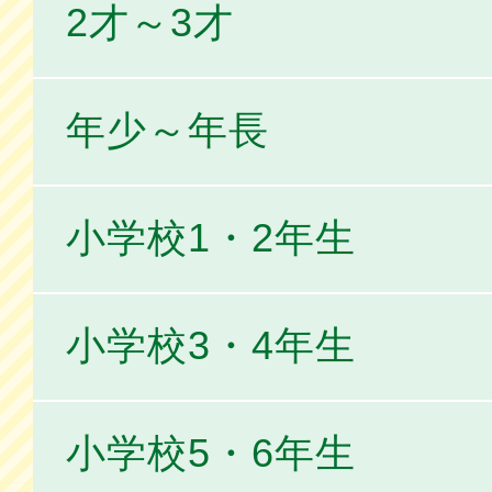
2才～3才
年少～年長
小学校1・2年生
小学校3・4年生
小学校5・6年生