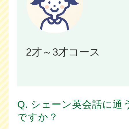
2才～3才コース
Q. シェーン英会話に
ですか？