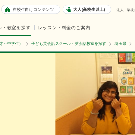
在校生向けコンテンツ
大人(高校生以上)
法人・学校
ル・教室を探す
レッスン・料金のご案内
2才～中学生）
子ども英会話スクール・英会話教室を探す
埼玉県