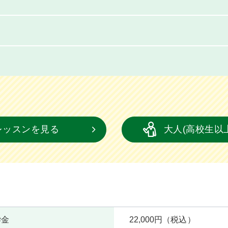
レッスンを見る
大人(高校生以
学金
22,000円（税込）