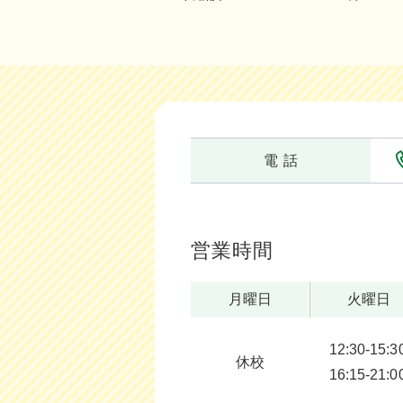
電 話
営業時間
月曜日
火曜日
12:30-15
休校
16:15-21:0