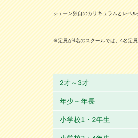
シェーン独⾃のカリキュラムとレベル
※定員が4名のスクールでは、4名定
2才～3才
年少～年長
小学校1・2年生