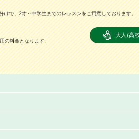
分けで、2才～中学⽣までのレッスンをご⽤意しております。
大人(高
員用の料金となります。