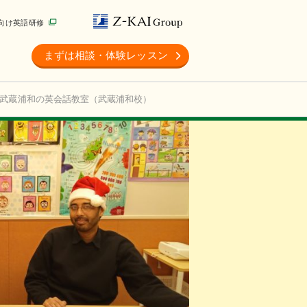
向け英語研修
まずは相談・体験レッスン
武蔵浦和の英会話教室（武蔵浦和校）