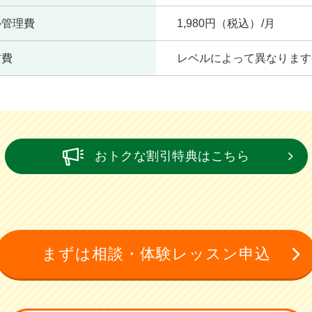
ル管理費
1,980円（税込）/月
材費
レベルによって異なります
おトクな割引特典はこちら
まずは相談・体験レッスン申込