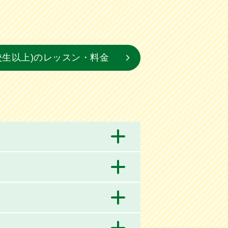
校生以上)のレッスン・料金