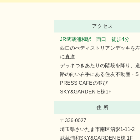
アクセス
JR武蔵浦和駅 西口 徒歩4分
西口のぺディストリアンデッキを
に直進
デッキつきあたりの階段を降り、
路の向い右手にある住友不動産・S
PRESS CAFEの並び
SKY&GARDEN E棟1F
住 所
〒336-0027
埼玉県さいたま市南区沼影1-11-2
武蔵浦和SKY&GARDEN E棟 1F