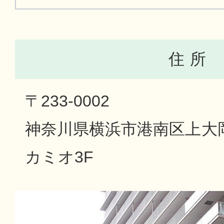
住 所
〒233-0002
神奈川県横浜市港南区上大岡西
カミオ3F