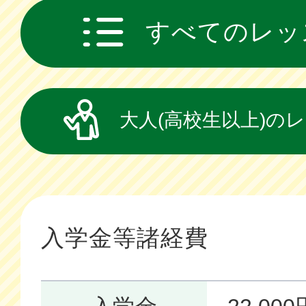
すべてのレッ
大人(高校生以上)の
入学金等諸経費