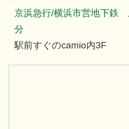
京浜急行/横浜市営地下鉄 
分
駅前すぐのcamio内3F