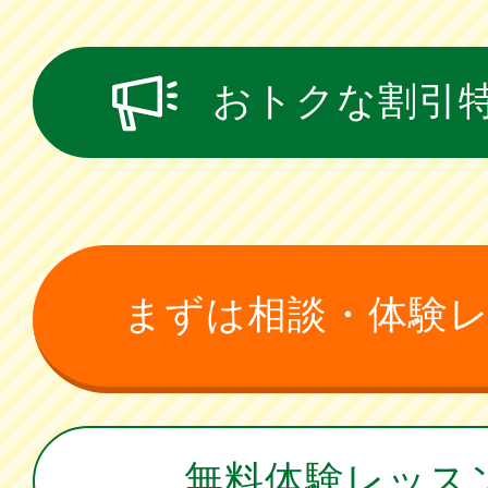
おトクな割引
まずは相談・体験
無料体験レッス