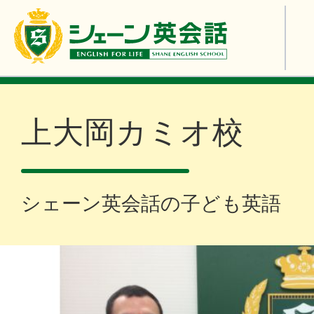
上大岡カミオ校
シェーン英会話の子ども英語