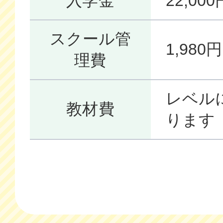
入学金
22,0
スクール管
1,98
理費
レベル
教材費
ります