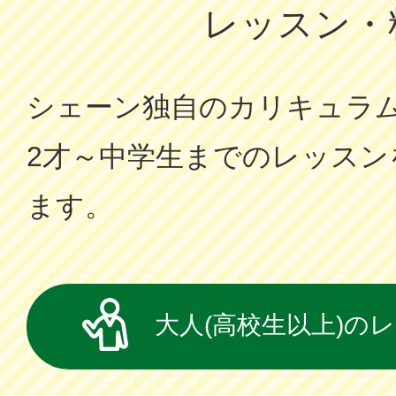
レッスン・
シェーン独⾃のカリキュラ
2才～中学⽣までのレッスン
ます。
大人(高校生以上)の