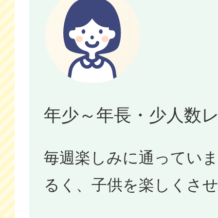
年少～年長・少人数
毎週楽しみに通ってい
るく、子供を楽しくさ