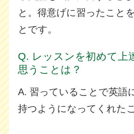
と。得意げに習ったこと
とです。
Q. レッスンを初めて
思うことは？
A. 習っていることで英
持つようになってくれた