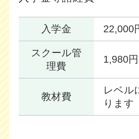
入学金
22,0
スクール管
1,98
理費
レベル
教材費
ります