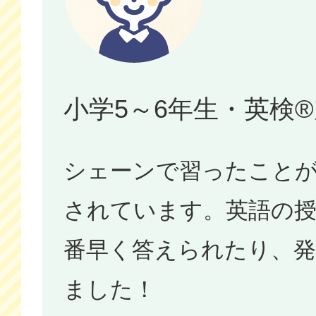
小学5～6年生・英検
シェーンで習ったこと
されています。英語の
番早く答えられたり、
ました！