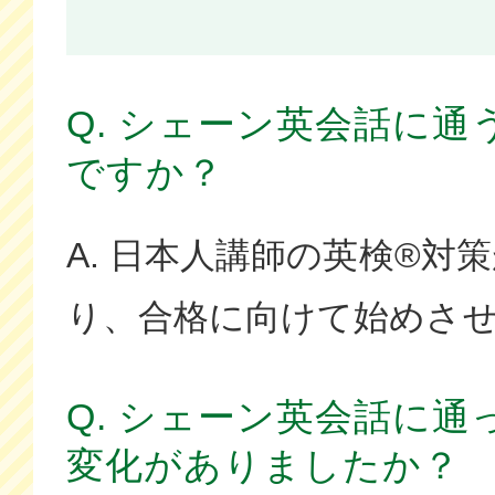
Q. シェーン英会話に
ですか？
A. 日本人講師の英検®対
り、合格に向けて始めさ
Q. シェーン英会話に
変化がありましたか？