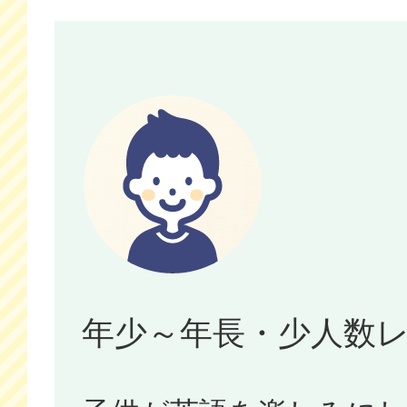
年少～年長・少人数