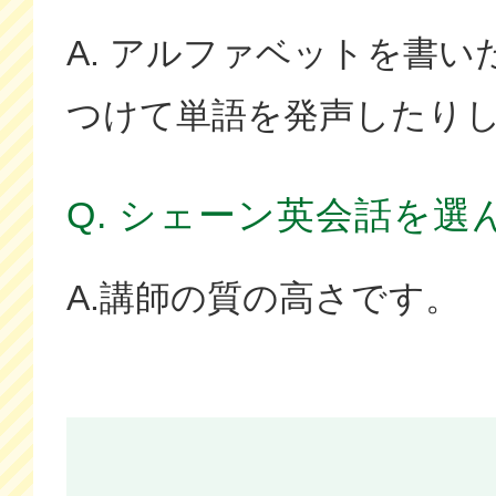
A. アルファベットを書
つけて単語を発声したり
Q. シェーン英会話を選
A.講師の質の高さです。