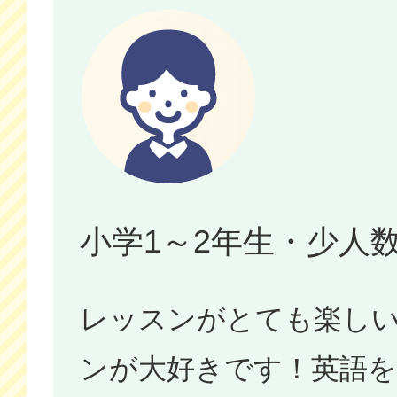
小学1～2年生・少人
レッスンがとても楽し
ンが大好きです！英語