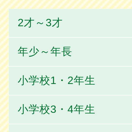
2才～3才
年少～年長
小学校1・2年生
小学校3・4年生