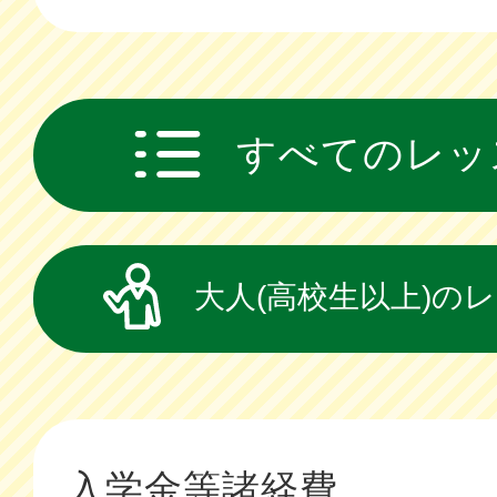
すべてのレッ
大人(高校生以上)の
入学金等諸経費