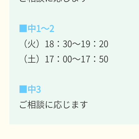
■中1～2
（火）18：30～19：20
（土）17：00～17：50
■中3
ご相談に応じます