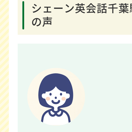
シェーン英会話千葉
の声