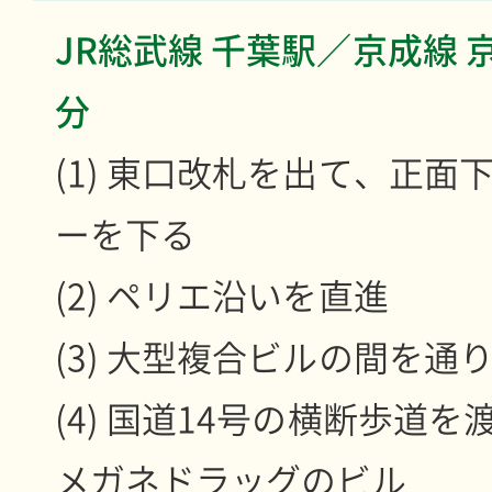
JR総武線 千葉駅／京成線 
分
(1) 東口改札を出て、正面
ーを下る
(2) ペリエ沿いを直進
(3) 大型複合ビルの間を通
(4) 国道14号の横断歩道を
メガネドラッグのビル