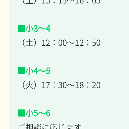
（土）15：15～16：05
■小3～4
（土）12：00～12：50
■小4～5
（火）17：30～18：20
■小5～6
ご相談に応じます