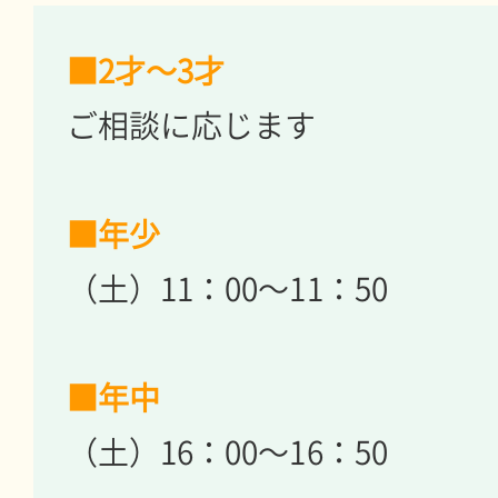
■2才～3才
ご相談に応じます
■年少
（土）11：00～11：50
■年中
（土）16：00～16：50