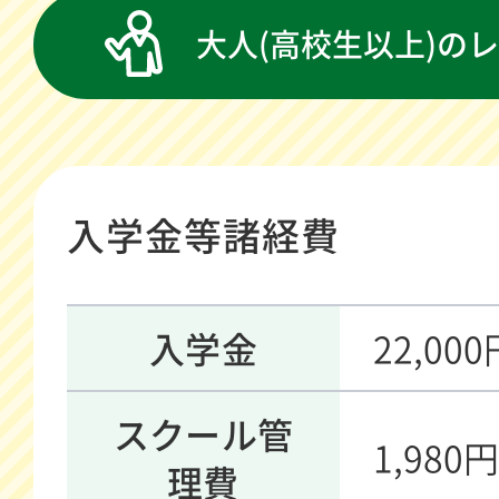
大人(高校生以上)の
入学金等諸経費
入学金
22,0
スクール管
1,98
理費