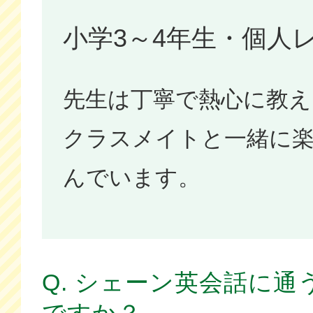
小学3～4年生・個人
先生は丁寧で熱心に教
クラスメイトと一緒に
んでいます。
Q. シェーン英会話に
ですか？