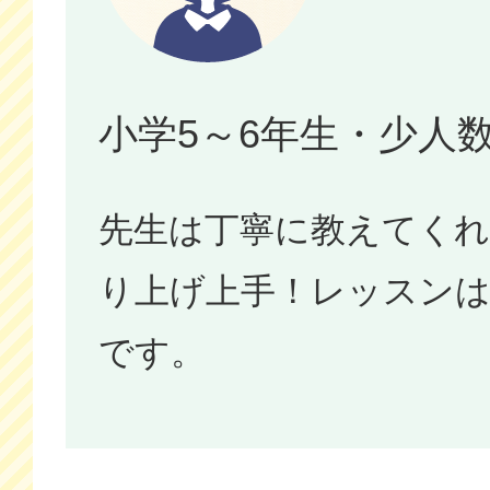
小学5～6年生・少人
先生は丁寧に教えてく
り上げ上手！レッスン
です。