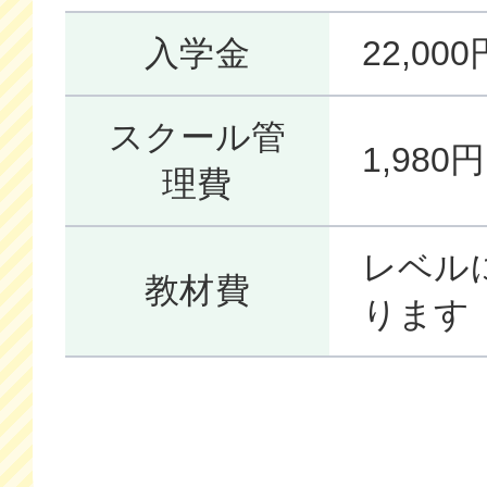
入学金
22,0
スクール管
1,98
理費
レベル
教材費
ります