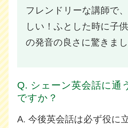
フレンドリーな講師で
しい！ふとした時に子
の発音の良さに驚きま
Q. シェーン英会話に
ですか？
A. 今後英会話は必ず役に