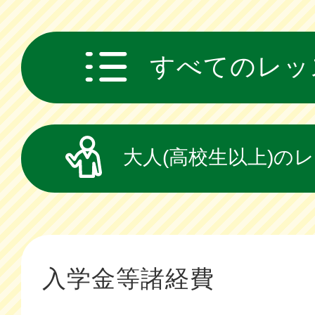
すべてのレッ
大人(高校生以上)の
入学金等諸経費