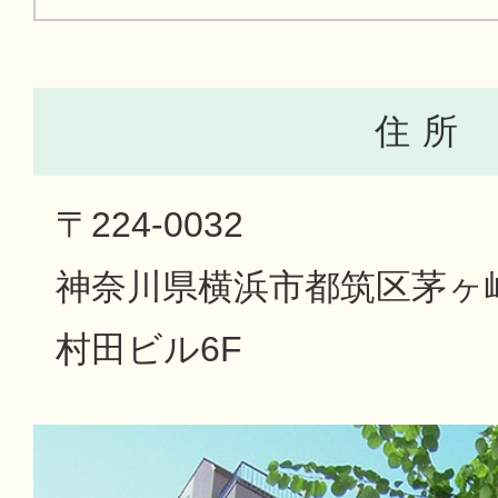
住 所
〒224-0032
神奈川県横浜市都筑区茅ヶ崎
村田ビル6F