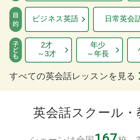
ビジネス英語
日常英会
2才
年少
～3才
～年長
すべての英会話レッスンを見る
英会話スクール・
167
シェーンは全国
校、