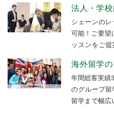
法人・学校
シェーンのレ
可能！ご要望
ッスンをご提
海外留学の
年間総客実績3
のグループ留
留学まで幅広