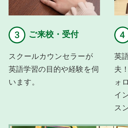
ご来校・受付
スクールカウンセラーが
英
英語学習の目的や経験を伺
夫
います。
ォ
イ
ス