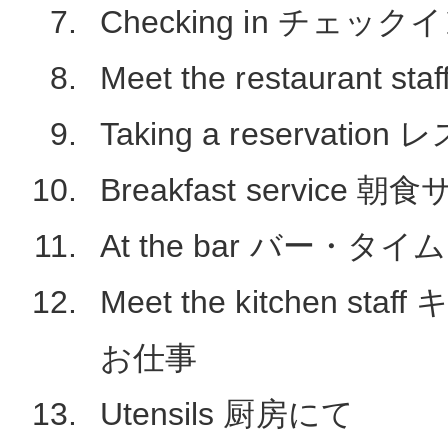
Checking in チェック
Meet the restaurant
Taking a reservat
Breakfast service
At the bar バー・タイム
Meet the kitchen s
お仕事
Utensils 厨房にて