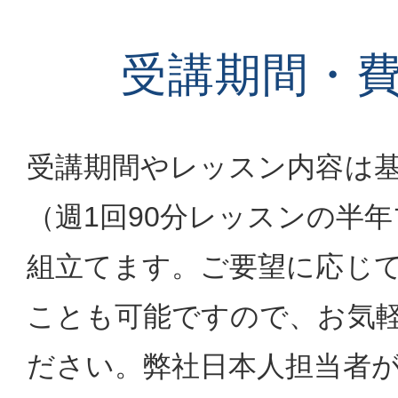
受講期間・
受講期間やレッスン内容は
（週1回90分レッスンの半
組立てます。ご要望に応じ
ことも可能ですので、お気
ださい。弊社日本人担当者