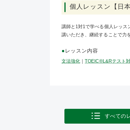
個人レッスン【日
講師と1対1で学べる個人レッス
講いただき、継続することで力
●
レッスン内容
文法強化
｜
TOEIC®L&Rテスト
すべての