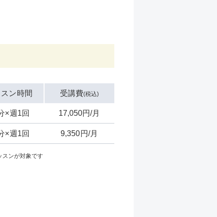
ッスン時間
受講費
(税込)
0分×週1回
17,050円/月
0分×週1回
9,350円/月
ッスンが対象です