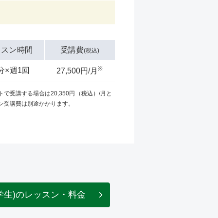
ッスン時間
受講費
(税込)
※
0分×週1回
27,500円/月
で受講する場合は20,350円（税込）/月と
ン受講費は別途かかります。
学生)のレッスン・料金