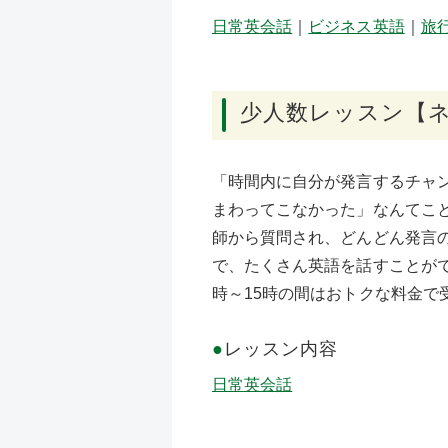
日常英会話
｜
ビジネス英語
｜
旅
少人数レッスン【
「時間内に自分が発言するチャ
まわってこなかった」なんてこ
師から質問され、どんどん発言
で、たくさん英語を話すことがで
時～15時の間はおトクな料金で
●
レッスン内容
日常英会話