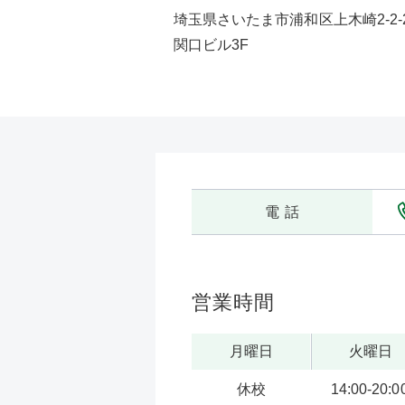
埼玉県さいたま市浦和区上木崎2-2-
関口ビル3F
電 話
営業時間
月曜日
火曜日
休校
14:00-20:0