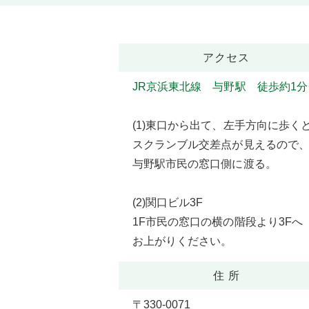
アクセス
JR京浜東北線 与野駅 徒歩約1分
(1)東口から出て、左手方向に歩く
スクランブル交差点が見えるので
与野駅市民の窓口側に渡る。
(2)関口ビル3F
1F市民の窓口の横の階段より3Fへ
お上がりください。
住 所
〒330-0071