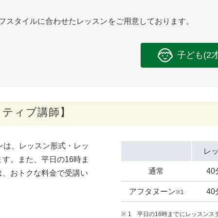
フスタイルに合わせたレッスンをご用意しております。
子ども(2
イティブ講師】
ンは、レッスン形式・レッ
レ
す。また、平日の16時ま
通常
4
は、おトクな料金で受講い
アフタヌーン
4
※1
1 平日の16時までにレッスンス